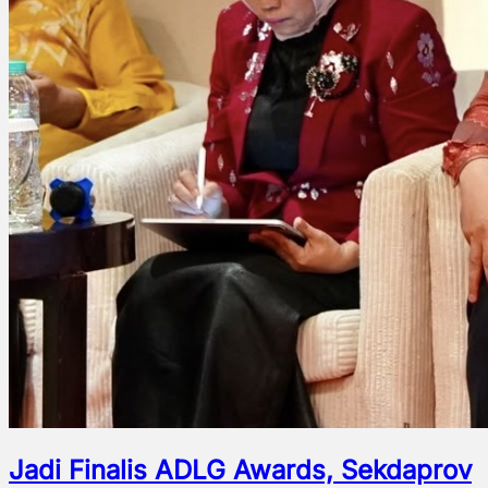
Jadi Finalis ADLG Awards, Sekdaprov