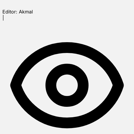
Editor:
Akmal
|