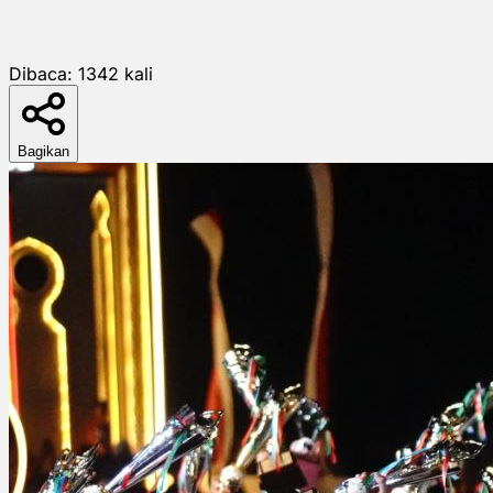
Dibaca:
1342
kali
Bagikan