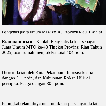
Bengkalis juara umum MTQ ke-43 Provinsi Riau. (Darlis)
Riaumandiri.co
- Kafilah Bengkalis keluar sebagai
Juara Umum MTQ ke-43 Tingkat Provinsi Riau Tahun
2025, tuan rumah mengoleksi total 404 poin.
Disusul ketat oleh Kota Pekanbaru di posisi kedua
dengan 311 poin, dan Kabupaten Rokan Hilir di
peringkat ketiga dengan 305 poin.
Peringkat selanjutnya menunjukkan persaingan ketat