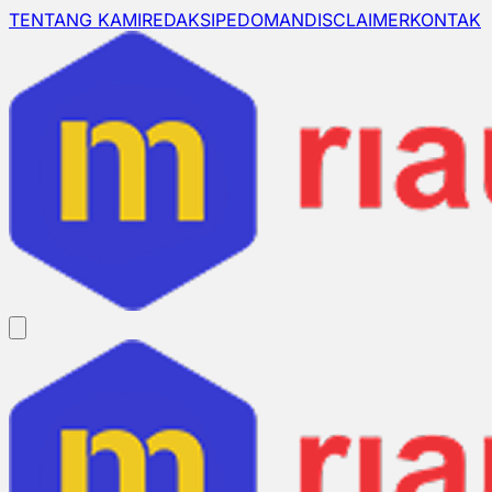
TENTANG KAMI
REDAKSI
PEDOMAN
DISCLAIMER
KONTAK