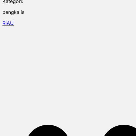
Kategori:
bengkalis
RIAU