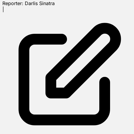
Reporter:
Darlis Sinatra
|