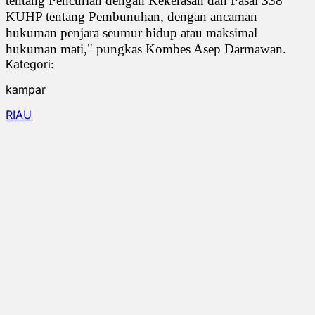
tentang Pencurian dengan Kekerasan dan Pasal 338
KUHP tentang Pembunuhan, dengan ancaman
hukuman penjara seumur hidup atau maksimal
hukuman mati," pungkas Kombes Asep Darmawan.
Kategori:
kampar
RIAU