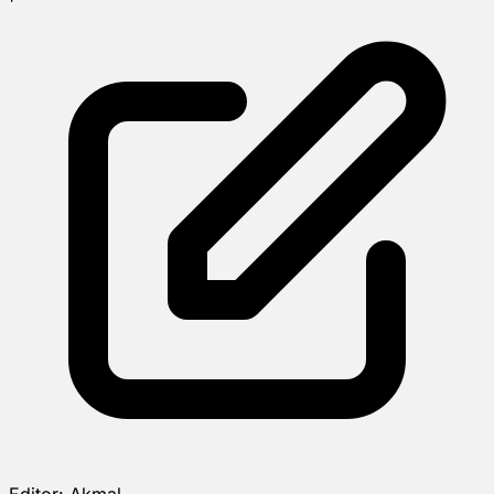
Editor:
Akmal