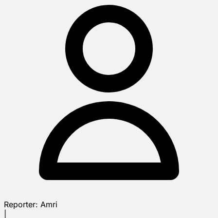
Reporter:
Amri
|