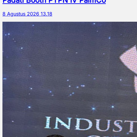
Padati Booth PTPN IV PalmCo
8 Agustus 2026 13.18