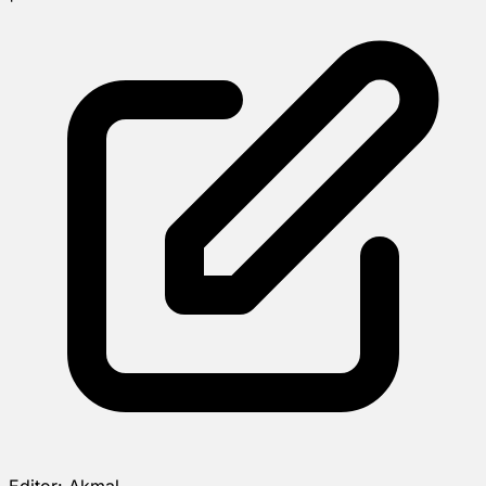
Editor:
Akmal