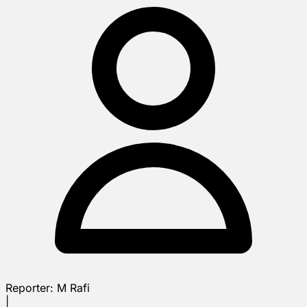
Reporter:
M Rafi
|