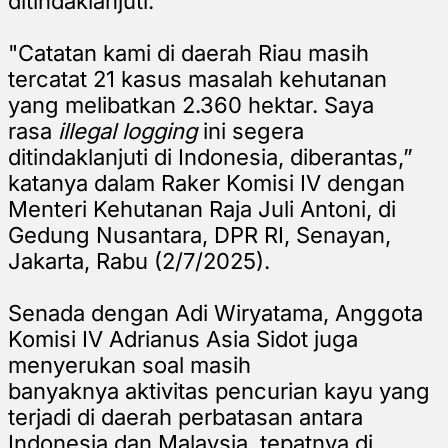
ditindaklanjuti.
"Catatan kami di daerah Riau masih
tercatat 21 kasus masalah kehutanan
yang melibatkan 2.360 hektar. Saya
rasa
illegal logging
ini segera
ditindaklanjuti di Indonesia, diberantas,”
katanya dalam Raker Komisi IV dengan
Menteri Kehutanan Raja Juli Antoni, di
Gedung Nusantara, DPR RI, Senayan,
Jakarta, Rabu (2/7/2025).
Senada dengan Adi Wiryatama, Anggota
Komisi IV Adrianus Asia Sidot juga
menyerukan soal masih
banyaknya aktivitas pencurian kayu yang
terjadi di daerah perbatasan antara
Indonesia dan Malaysia, tepatnya di