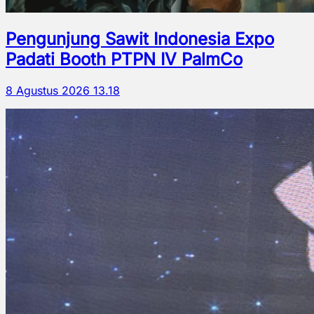
Pengunjung Sawit Indonesia Expo
Padati Booth PTPN IV PalmCo
8 Agustus 2026 13.18