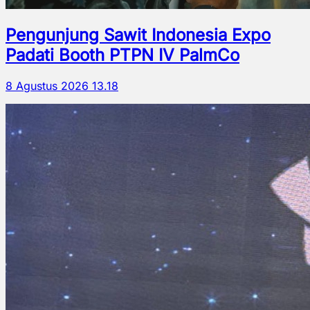
Pengunjung Sawit Indonesia Expo
Padati Booth PTPN IV PalmCo
8 Agustus 2026 13.18