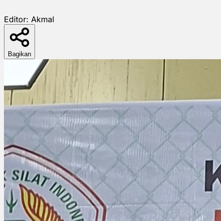
Editor:
Akmal
Bagikan