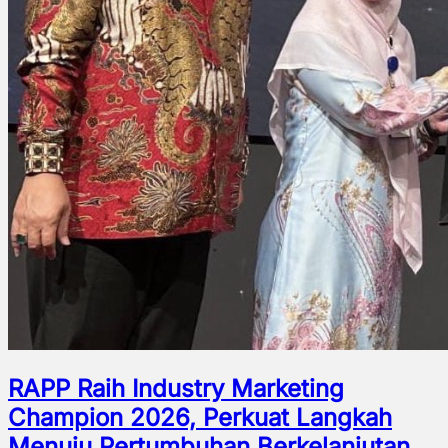
RAPP Raih Industry Marketing
Champion 2026, Perkuat Langkah
Menuju Pertumbuhan Berkelanjutan