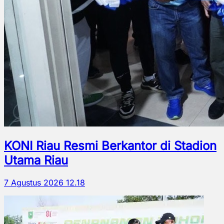
KONI Riau Resmi Berkantor di Stadion
Utama Riau
7 Agustus 2026 12.18