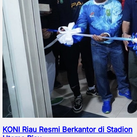
KONI Riau Resmi Berkantor di Stadion