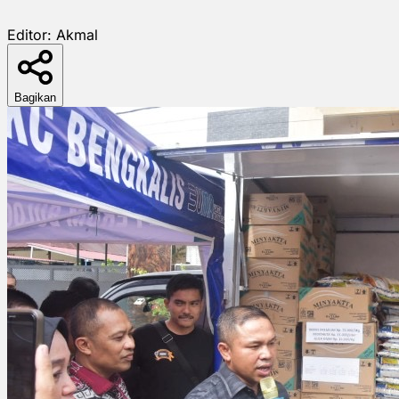
Editor:
Akmal
Bagikan