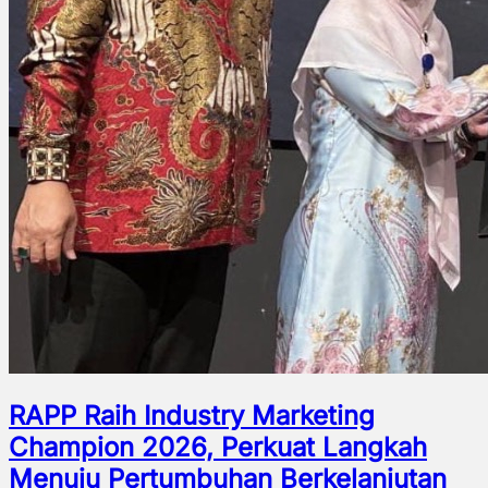
RAPP Raih Industry Marketing
Champion 2026, Perkuat Langkah
Menuju Pertumbuhan Berkelanjutan