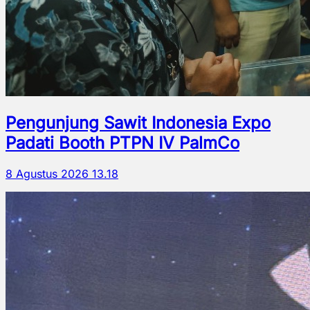
Pengunjung Sawit Indonesia Expo
Padati Booth PTPN IV PalmCo
8 Agustus 2026 13.18