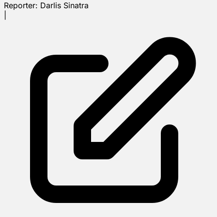
Reporter:
Darlis Sinatra
|