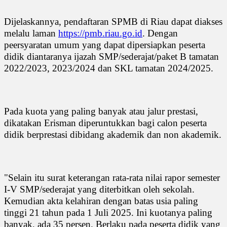
Dijelaskannya, pendaftaran SPMB di Riau dapat diakses
melalu laman
https://pmb.riau.go.id
. Dengan
peersyaratan umum yang dapat dipersiapkan peserta
didik diantaranya ijazah SMP/sederajat/paket B tamatan
2022/2023, 2023/2024 dan SKL tamatan 2024/2025.
Pada kuota yang paling banyak atau jalur prestasi,
dikatakan Erisman diperuntukkan bagi calon peserta
didik berprestasi dibidang akademik dan non akademik.
"Selain itu surat keterangan rata-rata nilai rapor semester
I-V SMP/sederajat yang diterbitkan oleh sekolah.
Kemudian akta kelahiran dengan batas usia paling
tinggi 21 tahun pada 1 Juli 2025. Ini kuotanya paling
banyak, ada 35 persen. Berlaku pada peserta didik yang