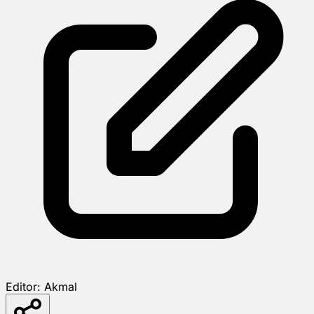
Editor:
Akmal