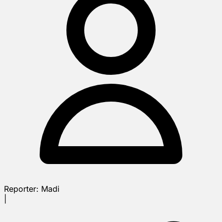
Reporter:
Madi
|