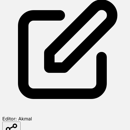
Editor:
Akmal