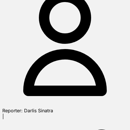
Reporter:
Darlis Sinatra
|