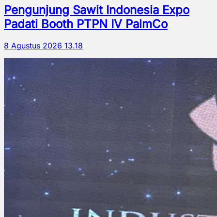
Pengunjung Sawit Indonesia Expo
Padati Booth PTPN IV PalmCo
8 Agustus 2026 13.18