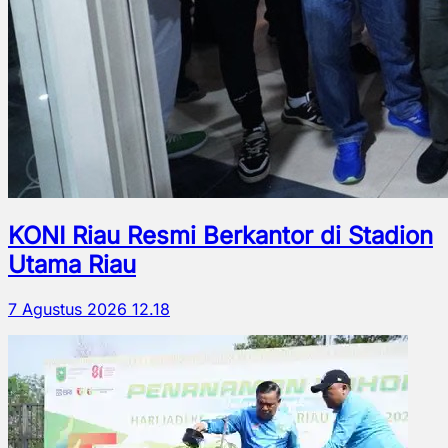
KONI Riau Resmi Berkantor di Stadion
Utama Riau
7 Agustus 2026 12.18