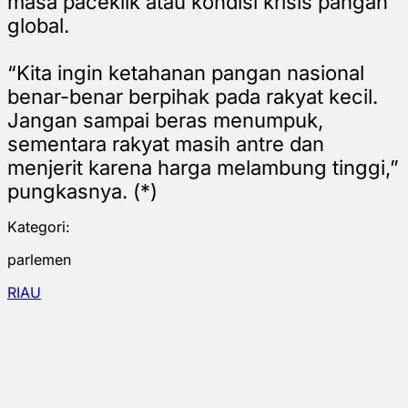
masa paceklik atau kondisi krisis pangan
global.
“Kita ingin ketahanan pangan nasional
benar-benar berpihak pada rakyat kecil.
Jangan sampai beras menumpuk,
sementara rakyat masih antre dan
menjerit karena harga melambung tinggi,”
pungkasnya. (*)
Kategori:
parlemen
RIAU