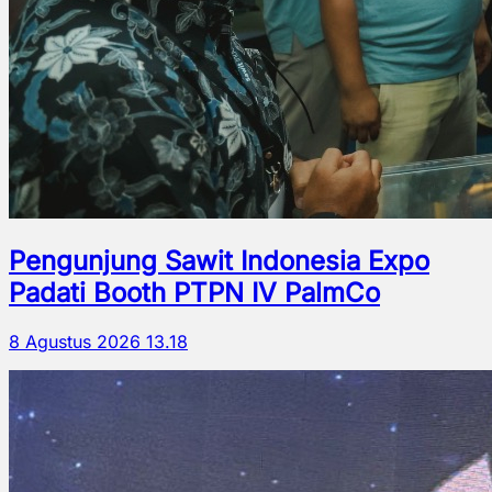
Pengunjung Sawit Indonesia Expo
Padati Booth PTPN IV PalmCo
8 Agustus 2026 13.18