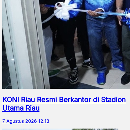
KONI Riau Resmi Berkantor di Stadion
Utama Riau
7 Agustus 2026 12.18