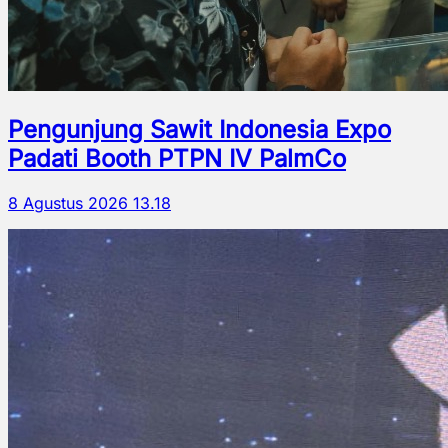
Pengunjung Sawit Indonesia Expo
Padati Booth PTPN IV PalmCo
8 Agustus 2026 13.18