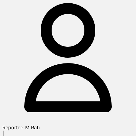
Reporter:
M Rafi
|