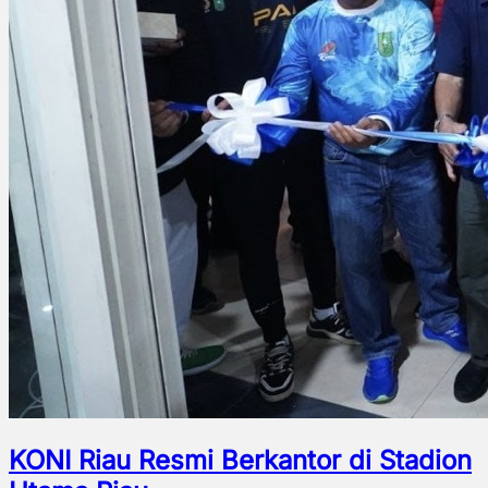
KONI Riau Resmi Berkantor di Stadion