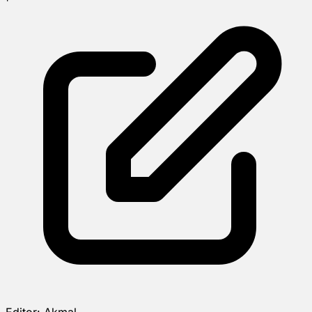
Editor:
Akmal