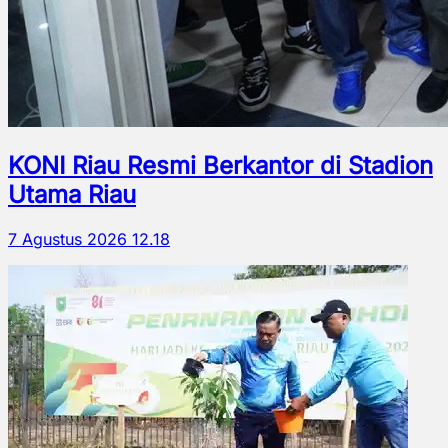
KONI Riau Resmi Berkantor di Stadion
Utama Riau
7 Agustus 2026 12.18