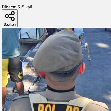
Dibaca:
515
kali
Bagikan