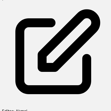
Editor:
Akmal