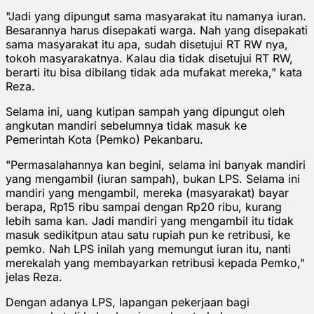
"Jadi yang dipungut sama masyarakat itu namanya iuran.
Besarannya harus disepakati warga. Nah yang disepakati
sama masyarakat itu apa, sudah disetujui RT RW nya,
tokoh masyarakatnya. Kalau dia tidak disetujui RT RW,
berarti itu bisa dibilang tidak ada mufakat mereka," kata
Reza.
Selama ini, uang kutipan sampah yang dipungut oleh
angkutan mandiri sebelumnya tidak masuk ke
Pemerintah Kota (Pemko) Pekanbaru.
"Permasalahannya kan begini, selama ini banyak mandiri
yang mengambil (iuran sampah), bukan LPS. Selama ini
mandiri yang mengambil, mereka (masyarakat) bayar
berapa, Rp15 ribu sampai dengan Rp20 ribu, kurang
lebih sama kan. Jadi mandiri yang mengambil itu tidak
masuk sedikitpun atau satu rupiah pun ke retribusi, ke
pemko. Nah LPS inilah yang memungut iuran itu, nanti
merekalah yang membayarkan retribusi kepada Pemko,"
jelas Reza.
Dengan adanya LPS, lapangan pekerjaan bagi