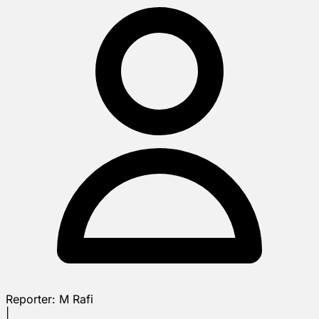
Reporter:
M Rafi
|