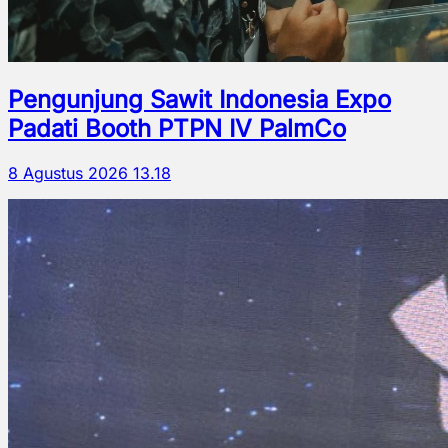
Pengunjung Sawit Indonesia Expo
Padati Booth PTPN IV PalmCo
8 Agustus 2026 13.18