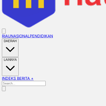
RIAU
NASIONAL
PENDIDIKAN
DAERAH
LAINNYA
INDEKS BERITA +