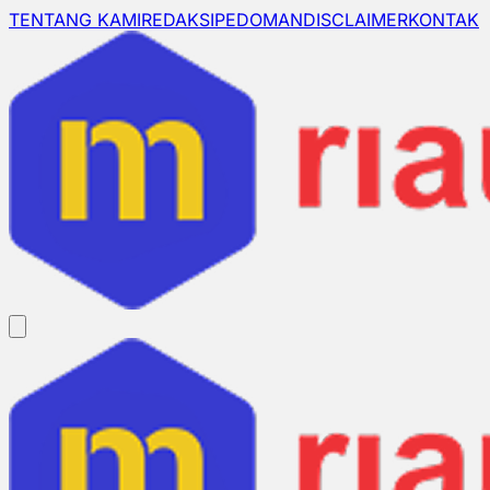
TENTANG KAMI
REDAKSI
PEDOMAN
DISCLAIMER
KONTAK