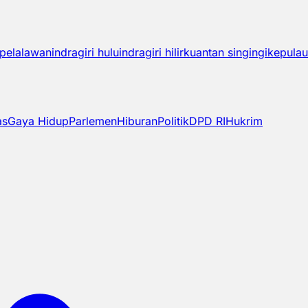
pelalawan
indragiri hulu
indragiri hilir
kuantan singingi
kepulau
as
Gaya Hidup
Parlemen
Hiburan
Politik
DPD RI
Hukrim