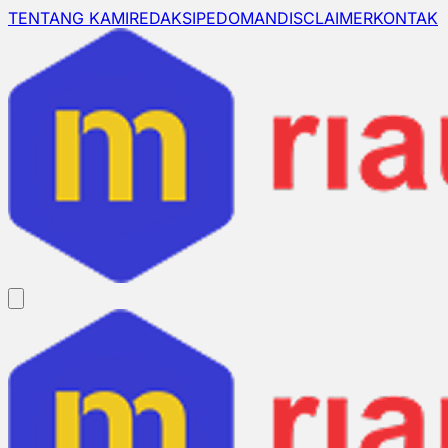
TENTANG KAMI
REDAKSI
PEDOMAN
DISCLAIMER
KONTAK