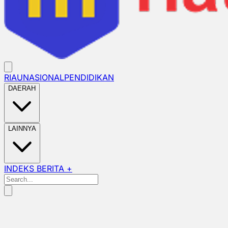
RIAU
NASIONAL
PENDIDIKAN
DAERAH
LAINNYA
INDEKS BERITA +