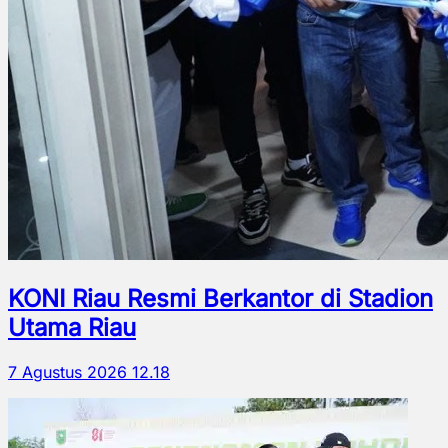
KONI Riau Resmi Berkantor di Stadion
Utama Riau
7 Agustus 2026 12.18