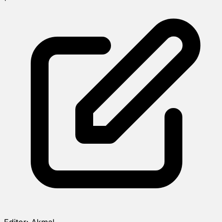
Editor:
Akmal