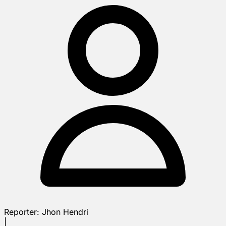
Reporter:
Jhon Hendri
|