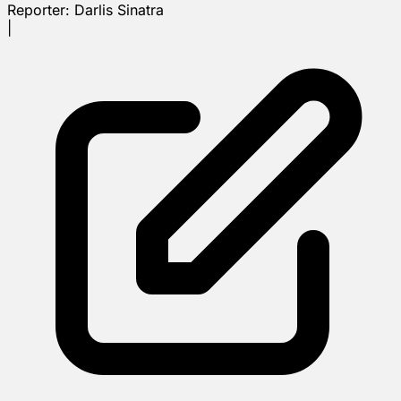
Reporter:
Darlis Sinatra
|