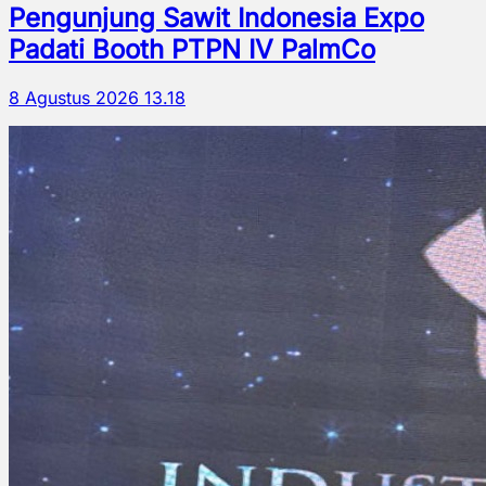
Pengunjung Sawit Indonesia Expo
Padati Booth PTPN IV PalmCo
8 Agustus 2026 13.18