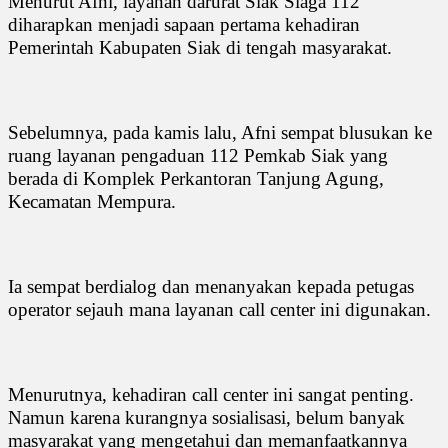
Menurut Afni, layanan darurat Siak Siaga 112
diharapkan menjadi sapaan pertama kehadiran
Pemerintah Kabupaten Siak di tengah masyarakat.
Sebelumnya, pada kamis lalu, Afni sempat blusukan ke
ruang layanan pengaduan 112 Pemkab Siak yang
berada di Komplek Perkantoran Tanjung Agung,
Kecamatan Mempura.
Ia sempat berdialog dan menanyakan kepada petugas
operator sejauh mana layanan call center ini digunakan.
Menurutnya, kehadiran call center ini sangat penting.
Namun karena kurangnya sosialisasi, belum banyak
masyarakat yang mengetahui dan memanfaatkannya