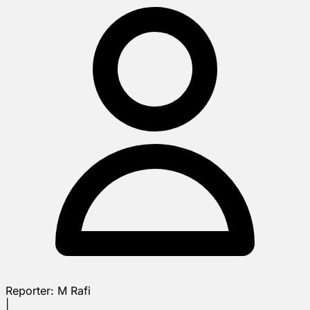
Reporter:
M Rafi
|