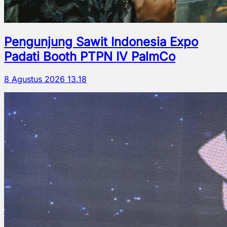
Pengunjung Sawit Indonesia Expo
Padati Booth PTPN IV PalmCo
8 Agustus 2026 13.18