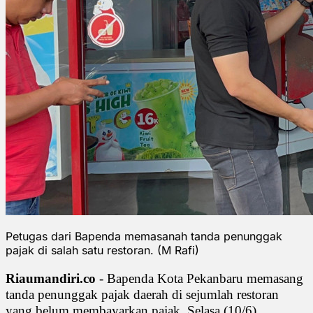
Petugas dari Bapenda memasanah tanda penunggak
pajak di salah satu restoran. (M Rafi)
Riaumandiri.co
- Bapenda Kota Pekanbaru memasang
tanda penunggak pajak daerah di sejumlah restoran
yang belum membayarkan pajak, Selasa (10/6).