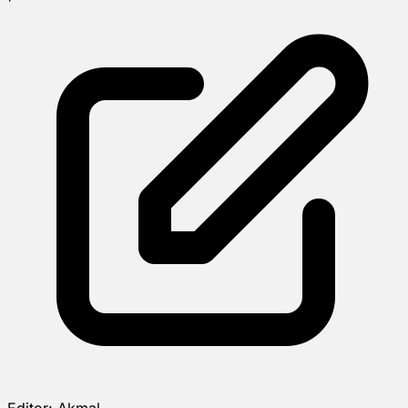
Editor:
Akmal