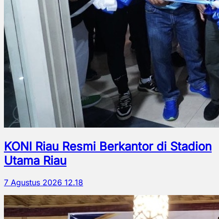
KONI Riau Resmi Berkantor di Stadion
Utama Riau
7 Agustus 2026 12.18