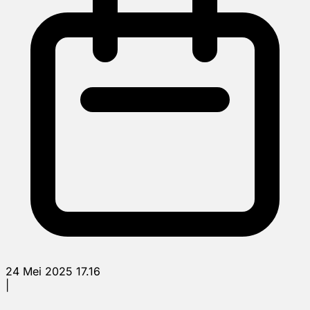
24 Mei 2025 17.16
|