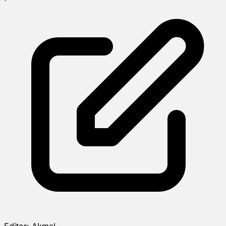
Editor:
Akmal