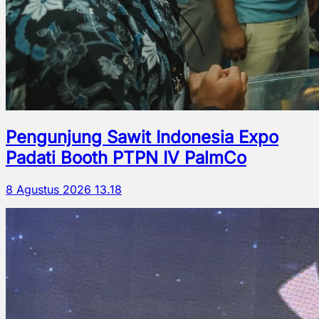
Pengunjung Sawit Indonesia Expo
Padati Booth PTPN IV PalmCo
8 Agustus 2026 13.18