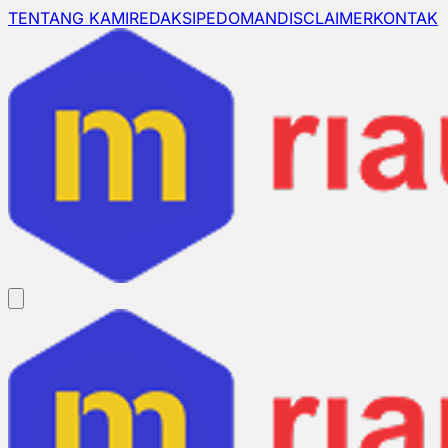
TENTANG KAMI
REDAKSI
PEDOMAN
DISCLAIMER
KONTAK