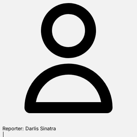
Reporter:
Darlis Sinatra
|