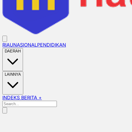
RIAU
NASIONAL
PENDIDIKAN
DAERAH
LAINNYA
INDEKS BERITA +