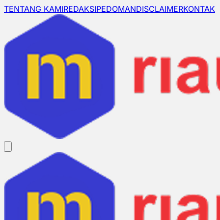
TENTANG KAMI
REDAKSI
PEDOMAN
DISCLAIMER
KONTAK