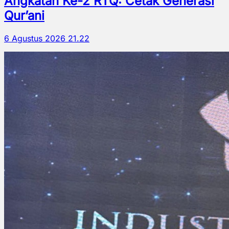
Angkatan Ke-2 RTQ: Cetak Generasi
Qur’ani
6 Agustus 2026 21.22