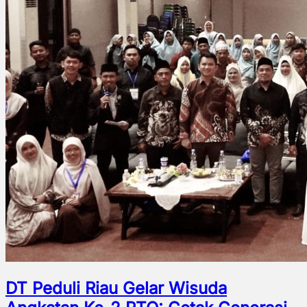
DT Peduli Riau Gelar Wisuda