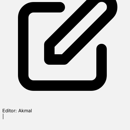
Editor:
Akmal
|