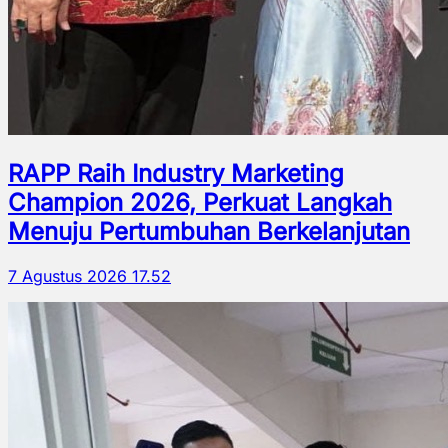
RAPP Raih Industry Marketing
Champion 2026, Perkuat Langkah
Menuju Pertumbuhan Berkelanjutan
7 Agustus 2026 17.52