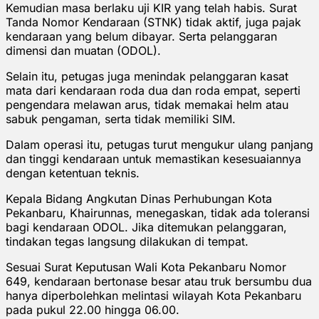
Kemudian masa berlaku uji KIR yang telah habis. Surat
Tanda Nomor Kendaraan (STNK) tidak aktif, juga pajak
kendaraan yang belum dibayar. Serta pelanggaran
dimensi dan muatan (ODOL).
Selain itu, petugas juga menindak pelanggaran kasat
mata dari kendaraan roda dua dan roda empat, seperti
pengendara melawan arus, tidak memakai helm atau
sabuk pengaman, serta tidak memiliki SIM.
Dalam operasi itu, petugas turut mengukur ulang panjang
dan tinggi kendaraan untuk memastikan kesesuaiannya
dengan ketentuan teknis.
Kepala Bidang Angkutan Dinas Perhubungan Kota
Pekanbaru, Khairunnas, menegaskan, tidak ada toleransi
bagi kendaraan ODOL. Jika ditemukan pelanggaran,
tindakan tegas langsung dilakukan di tempat.
Sesuai Surat Keputusan Wali Kota Pekanbaru Nomor
649, kendaraan bertonase besar atau truk bersumbu dua
hanya diperbolehkan melintasi wilayah Kota Pekanbaru
pada pukul 22.00 hingga 06.00.