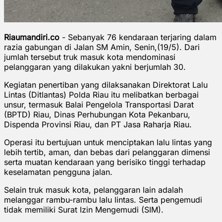
Riaumandiri.co
- Sebanyak 76 kendaraan terjaring dalam
razia gabungan di Jalan SM Amin, Senin,(19/5). Dari
jumlah tersebut truk masuk kota mendominasi
pelanggaran yang dilakukan yakni berjumlah 30.
Kegiatan penertiban yang dilaksanakan Direktorat Lalu
Lintas (Ditlantas) Polda Riau itu melibatkan berbagai
unsur, termasuk Balai Pengelola Transportasi Darat
(BPTD) Riau, Dinas Perhubungan Kota Pekanbaru,
Dispenda Provinsi Riau, dan PT Jasa Raharja Riau.
Operasi itu bertujuan untuk menciptakan lalu lintas yang
lebih tertib, aman, dan bebas dari pelanggaran dimensi
serta muatan kendaraan yang berisiko tinggi terhadap
keselamatan pengguna jalan.
Selain truk masuk kota, pelanggaran lain adalah
melanggar rambu-rambu lalu lintas. Serta pengemudi
tidak memiliki Surat Izin Mengemudi (SIM).