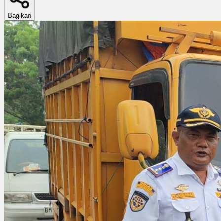
Bagikan