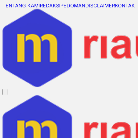
TENTANG KAMI
REDAKSI
PEDOMAN
DISCLAIMER
KONTAK