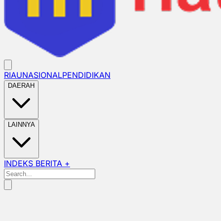
RIAU
NASIONAL
PENDIDIKAN
DAERAH
LAINNYA
INDEKS BERITA +