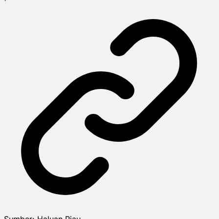
Sumber:
Haluan Riau