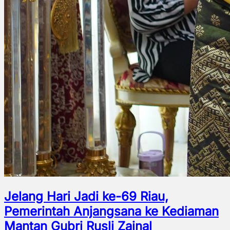
Jelang Hari Jadi ke-69 Riau,
Pemerintah Anjangsana ke Kediaman
Mantan Gubri Rusli Zainal