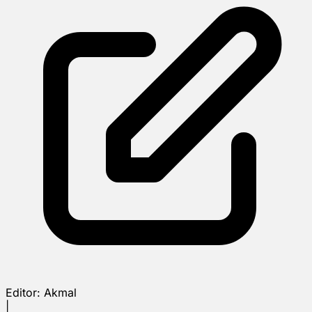
Editor:
Akmal
|