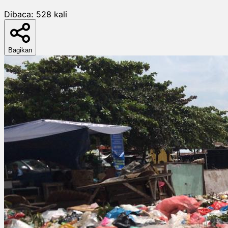
Dibaca:
528
kali
Bagikan