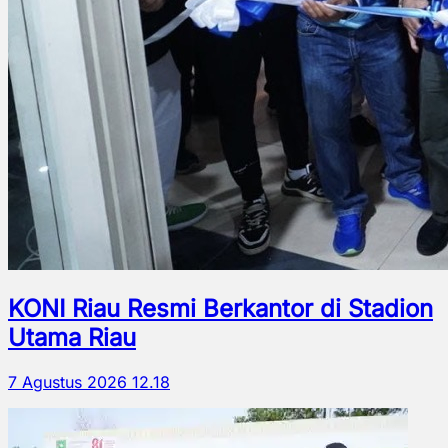
KONI Riau Resmi Berkantor di Stadion
Utama Riau
7 Agustus 2026 12.18