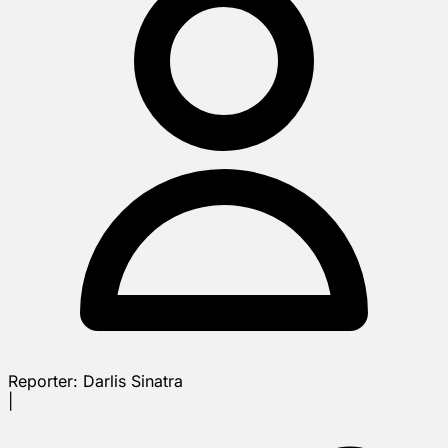
Reporter:
Darlis Sinatra
|