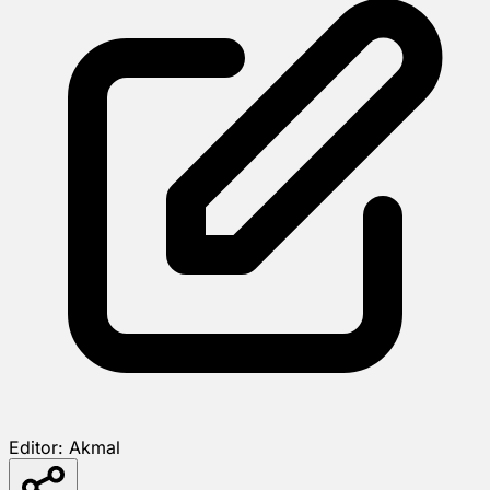
Editor:
Akmal