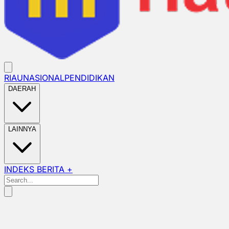
RIAU
NASIONAL
PENDIDIKAN
DAERAH
LAINNYA
INDEKS BERITA +