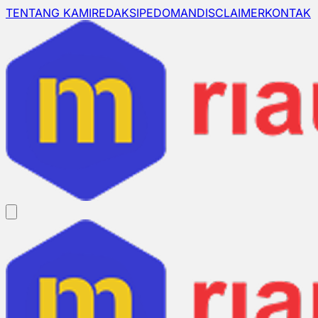
TENTANG KAMI
REDAKSI
PEDOMAN
DISCLAIMER
KONTAK