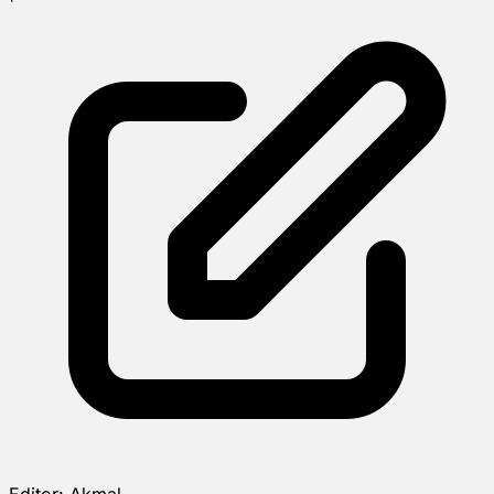
Editor:
Akmal