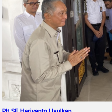
Plt SF Hariyanto Usulkan