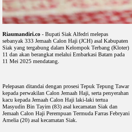
Riaumandiri.co
- Bupati Siak Alfedri melepas
sebanyak 333 Jemaah Calon Haji (JCH) asal Kabupaten
Siak yang tergabung dalam Kelompok Terbang (Kloter)
11 dan akan berangkat melalui Embarkasi Batam pada
11 Mei 2025 mendatang.
Pelepasan ditandai dengan prosesi Tepuk Tepung Tawar
kepada perwakilan Calon Jemaah Haji, serta penyerahan
kacu kepada Jemaah Calon Haji laki-laki tertua
Masyudin Bin Tayim (83) asal kecamatan Siak dan
Jemaah Calon Haji Perempuan Termuda Farras Febryani
Amelia (20) asal kecamatan Siak.