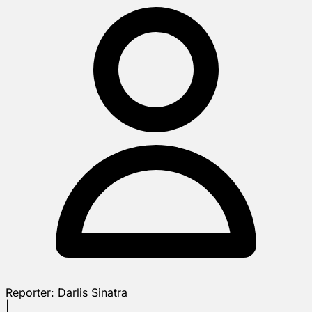
Reporter:
Darlis Sinatra
|