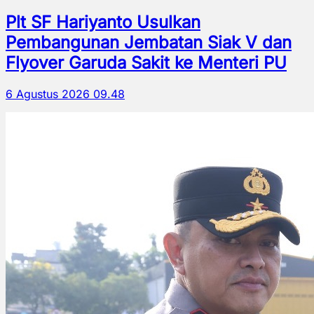
Plt SF Hariyanto Usulkan
Pembangunan Jembatan Siak V dan
Flyover Garuda Sakit ke Menteri PU
6 Agustus 2026 09.48