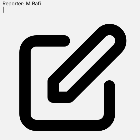
Reporter:
M Rafi
|