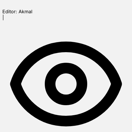
Editor:
Akmal
|