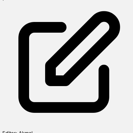
Editor:
Akmal