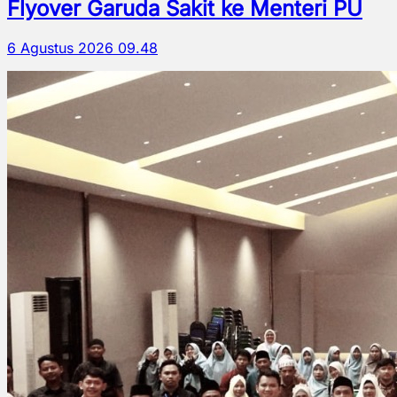
Flyover Garuda Sakit ke Menteri PU
6 Agustus 2026 09.48