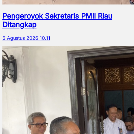
Pengeroyok Sekretaris PMII Riau
Ditangkap
6 Agustus 2026 10.11