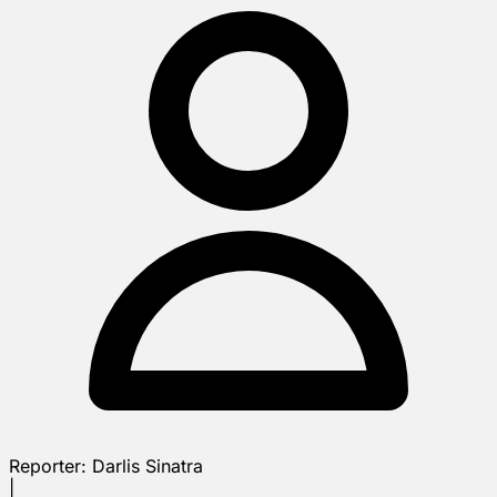
Reporter:
Darlis Sinatra
|