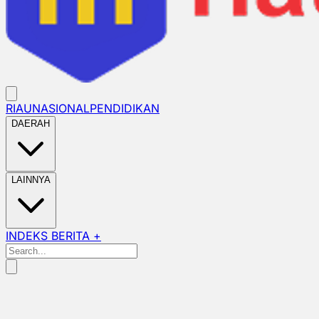
RIAU
NASIONAL
PENDIDIKAN
DAERAH
LAINNYA
INDEKS BERITA +