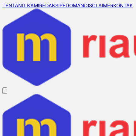
TENTANG KAMI
REDAKSI
PEDOMAN
DISCLAIMER
KONTAK