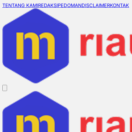
TENTANG KAMI
REDAKSI
PEDOMAN
DISCLAIMER
KONTAK