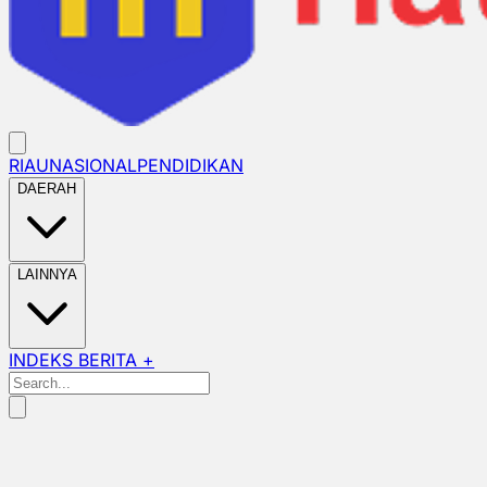
RIAU
NASIONAL
PENDIDIKAN
DAERAH
LAINNYA
INDEKS BERITA +