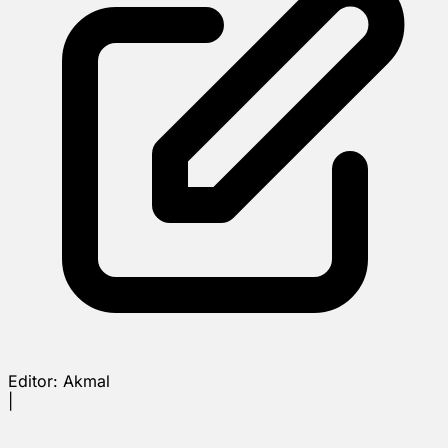
Editor:
Akmal
|