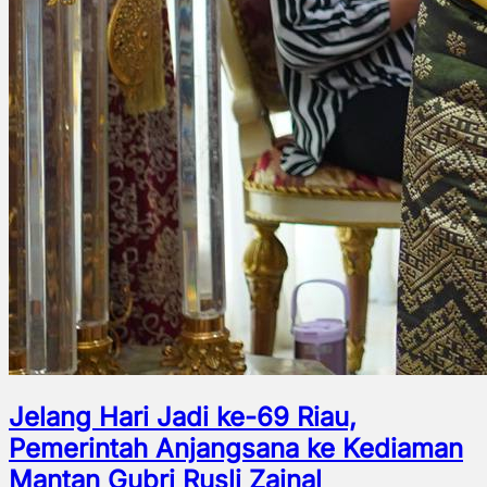
Jelang Hari Jadi ke-69 Riau,
Pemerintah Anjangsana ke Kediaman
Mantan Gubri Rusli Zainal