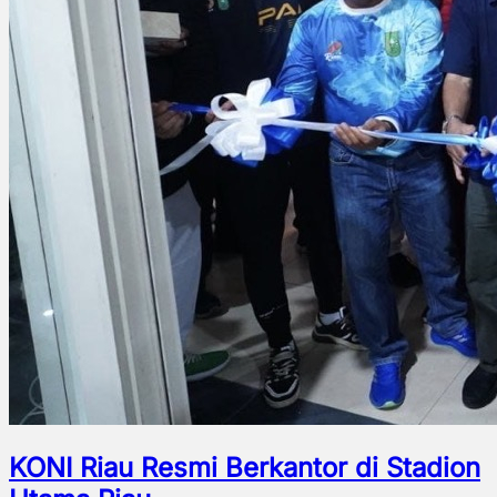
KONI Riau Resmi Berkantor di Stadion