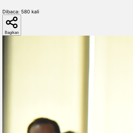
Dibaca:
580
kali
Bagikan