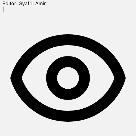
Editor:
Syafril Amir
|