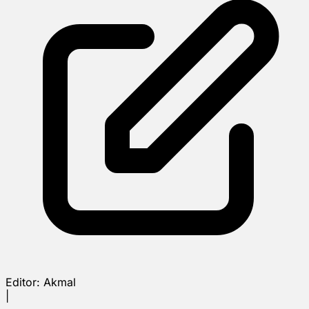
Editor:
Akmal
|