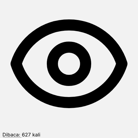
Dibaca:
627
kali