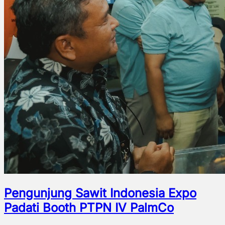
Pengunjung Sawit Indonesia Expo
Padati Booth PTPN IV PalmCo