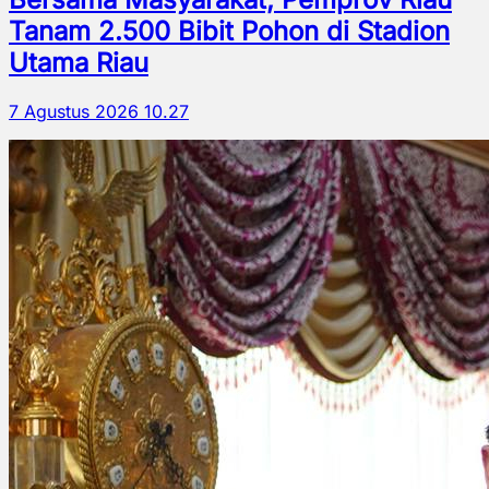
Tanam 2.500 Bibit Pohon di Stadion
Utama Riau
7 Agustus 2026 10.27