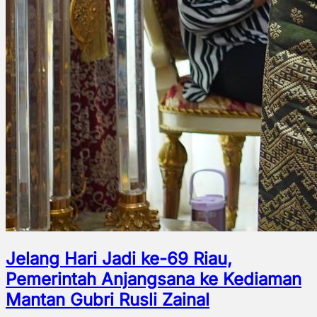
Jelang Hari Jadi ke-69 Riau,
Pemerintah Anjangsana ke Kediaman
Mantan Gubri Rusli Zainal