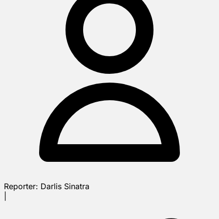
Reporter:
Darlis Sinatra
|