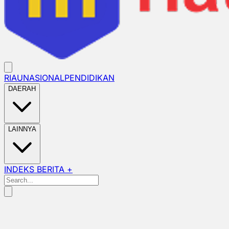
RIAU
NASIONAL
PENDIDIKAN
DAERAH
LAINNYA
INDEKS BERITA +