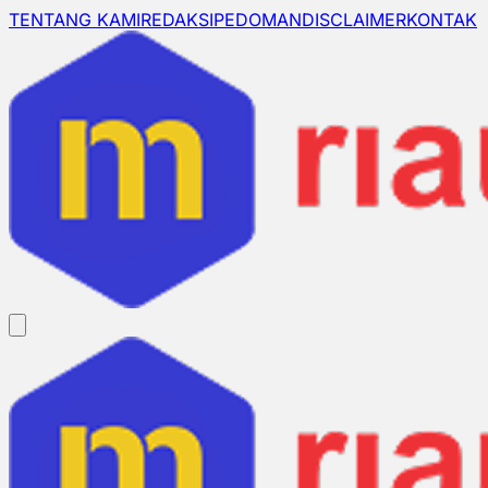
TENTANG KAMI
REDAKSI
PEDOMAN
DISCLAIMER
KONTAK