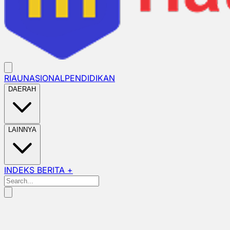
RIAU
NASIONAL
PENDIDIKAN
DAERAH
LAINNYA
INDEKS BERITA +