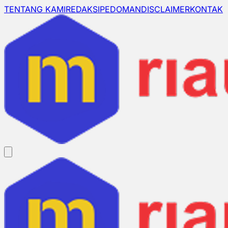
TENTANG KAMI
REDAKSI
PEDOMAN
DISCLAIMER
KONTAK