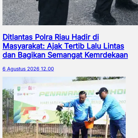
Ditlantas Polra Riau Hadir di
Masyarakat: Ajak Tertib Lalu Lintas
dan Bagikan Semangat Kemrdekaan
6 Agustus 2026 12.00