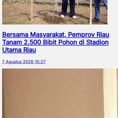
Bersama Masyarakat, Pemprov Riau
Tanam 2.500 Bibit Pohon di Stadion
Utama Riau
7 Agustus 2026 10.27