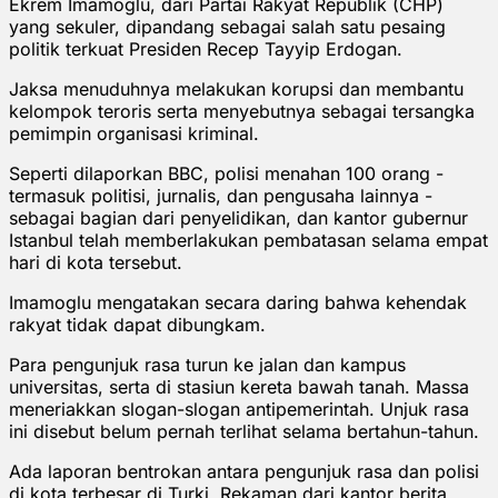
Ekrem Imamoglu, dari Partai Rakyat Republik (CHP)
yang sekuler, dipandang sebagai salah satu pesaing
politik terkuat Presiden Recep Tayyip Erdogan.
Jaksa menuduhnya melakukan korupsi dan membantu
kelompok teroris serta menyebutnya sebagai tersangka
pemimpin organisasi kriminal.
Seperti dilaporkan BBC, polisi menahan 100 orang -
termasuk politisi, jurnalis, dan pengusaha lainnya -
sebagai bagian dari penyelidikan, dan kantor gubernur
Istanbul telah memberlakukan pembatasan selama empat
hari di kota tersebut.
Imamoglu mengatakan secara daring bahwa kehendak
rakyat tidak dapat dibungkam.
Para pengunjuk rasa turun ke jalan dan kampus
universitas, serta di stasiun kereta bawah tanah. Massa
meneriakkan slogan-slogan antipemerintah. Unjuk rasa
ini disebut belum pernah terlihat selama bertahun-tahun.
Ada laporan bentrokan antara pengunjuk rasa dan polisi
di kota terbesar di Turki. Rekaman dari kantor berita