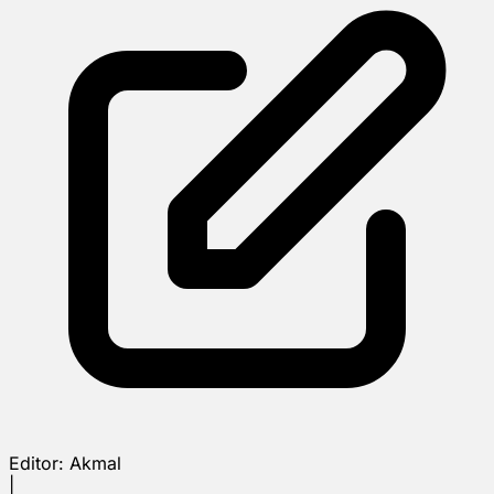
Editor:
Akmal
|