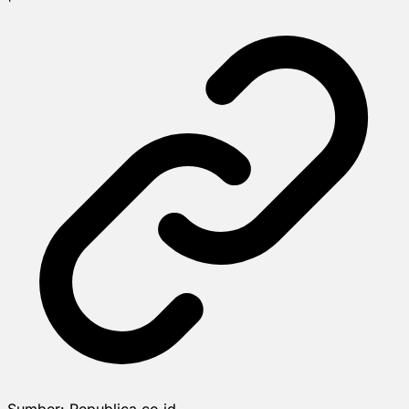
Sumber:
Republica.co.id