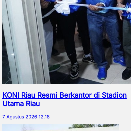
KONI Riau Resmi Berkantor di Stadion
Utama Riau
7 Agustus 2026 12.18