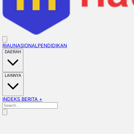
RIAU
NASIONAL
PENDIDIKAN
DAERAH
LAINNYA
INDEKS BERITA +