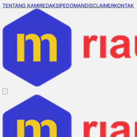
TENTANG KAMI
REDAKSI
PEDOMAN
DISCLAIMER
KONTAK