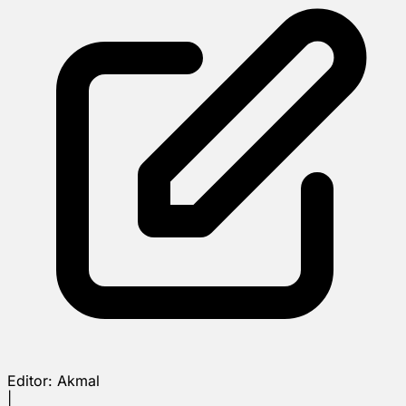
Editor:
Akmal
|