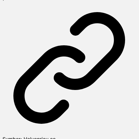
Sumber:
Haluanriau.co