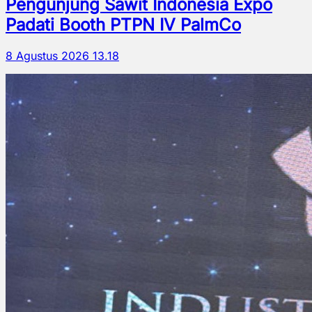
Pengunjung Sawit Indonesia Expo
Padati Booth PTPN IV PalmCo
8 Agustus 2026 13.18