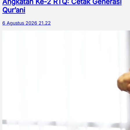
Angkatan Ke-2 RTQ: Cetak Generasi
Qur’ani
6 Agustus 2026 21.22