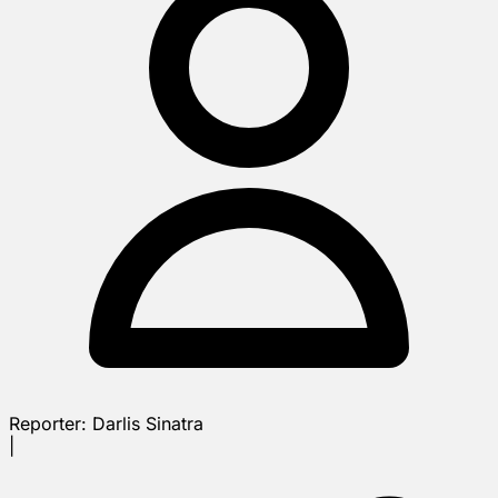
Reporter:
Darlis Sinatra
|