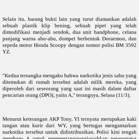
Selain itu, barang bukti lain yang turut diamankan adalah
sebuah plastik klip bening, sebuah pipet yang telah
dimodifikasi menjadi sendok, dua unit handphone, celana
panjang warna abu-abu, dompet berbentuk Doraemon, dan
sepeda motor Honda Scoopy dengan nomor polisi BM 3592
YZ.
"Kedua tersangka mengaku bahwa narkotika jenis sabu yang
ditemukan di rumah tersebut adalah milik mereka, yang
diperoleh dari seseorang yang saat ini masih dalam daftar
pencarian orang (DPO), yaitu A," terangnya, Selasa (11/3).
Menurut keterangan AKP Tony, YI ternyata merupakan kaki
tangan atau kurir dari WY, yang bertugas mengantarkan
narkotika tersebut untuk didistribusikan. Polisi kini tengah
memburu A untuk mempertanggungjawabkan peranannya