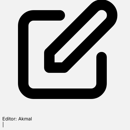
Editor:
Akmal
|