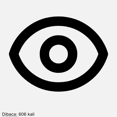
Dibaca:
606
kali