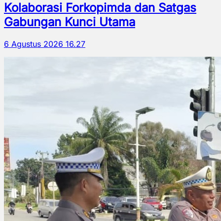
Kolaborasi Forkopimda dan Satgas
Gabungan Kunci Utama
6 Agustus 2026 16.27