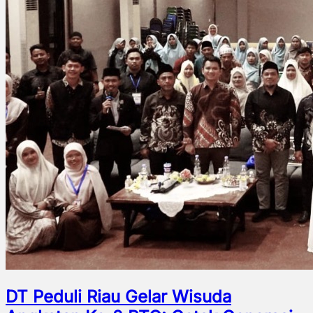
DT Peduli Riau Gelar Wisuda