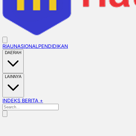
RIAU
NASIONAL
PENDIDIKAN
DAERAH
LAINNYA
INDEKS BERITA +