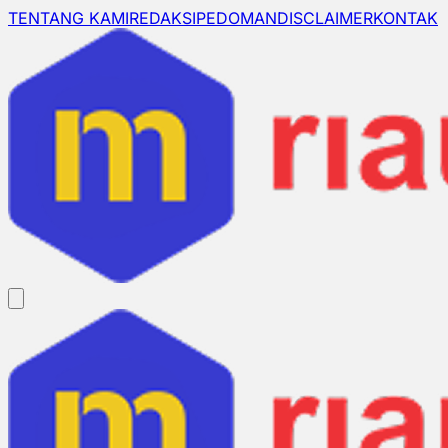
TENTANG KAMI
REDAKSI
PEDOMAN
DISCLAIMER
KONTAK