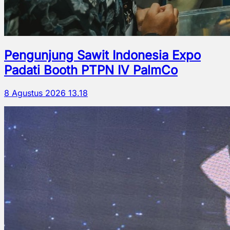
Pengunjung Sawit Indonesia Expo
Padati Booth PTPN IV PalmCo
8 Agustus 2026 13.18