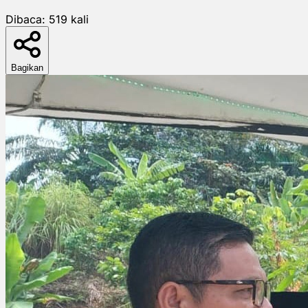
Dibaca:
519
kali
Bagikan