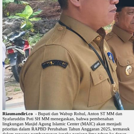
Riaumandiri.co
- Bupati dan Wabup Rohul, Anton ST MM dan
Syafaruddin Poti SH MM menegaskan, bahwa pembenahan
lingkungan Masjid Agung Islamic Center (MAIC) akan menjadi
prioritas dalam RAPBD Perubahan Tahun Anggaran 2025, termasuk
dalam rencana pembangunan jangka panjang lima tahun ke depan.