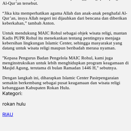
Al-Qur’an tersebut.
“Jika kita memperhatikan agama Allah dan anak-anak penghafal Al-
Qur’an, insya Allah negeri ini dijauhkan dari bencana dan diberikan
keberkahan,” tambah Anton.
Untuk mendukung MAIC Rohul sebagai objek wisata religi, mantan
Kadis PUPR Rohul itu menekankan tentang pentingnya menjaga
kebersihan lingkungan Islamic Center, sehingga masyarakat yang
datang untuk wisata religi maupun beribadah merasa nyaman.
"Kepasa Pengurus Badan Pengelola MAIC Rohul, kami juga
menginstruksikan untuk lebih menghidupkan program keagamaan di
Masjid Agung, terutama di bulan Ramadan 1446 H," sebutnya.
Dengan langkah ini, diharapkan Islamic Center Pasirpengaraian
semakin berkembang sebagai pusat keagamaan dan wisata religi
kebanggaan Kabupaten Rokan Hulu.
Kategori:
rokan hulu
RIAU