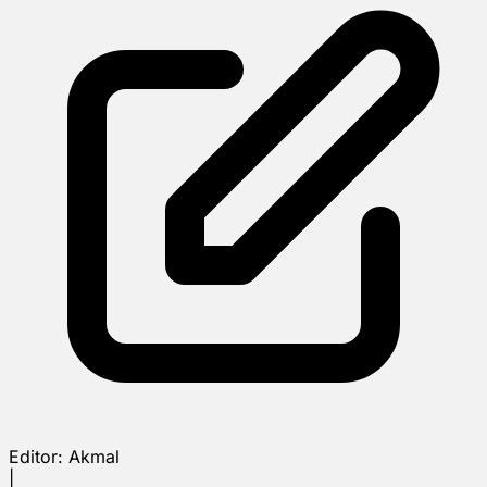
Editor:
Akmal
|