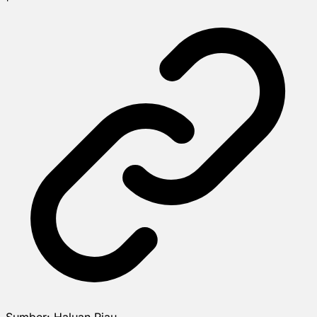
Sumber:
Haluan Riau