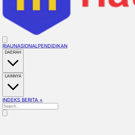
RIAU
NASIONAL
PENDIDIKAN
DAERAH
LAINNYA
INDEKS BERITA +