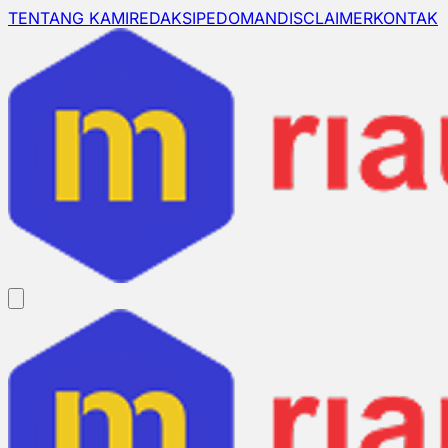
TENTANG KAMI
REDAKSI
PEDOMAN
DISCLAIMER
KONTAK