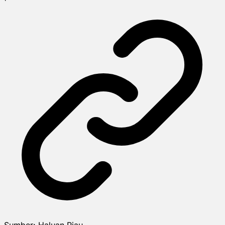
Sumber:
Haluan Riau