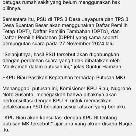
petugas rumah sakit yang belum menggunakan hak
pilihnya.
Sementara itu, PSU di TPS 3 Desa Jayapura dan TPS 3
Desa Buantan Besar akan menggunakan Daftar Pemilih
Tetap (DPT), Daftar Pemilih Tambahan (DPTb), dan
Daftar Pemilih Pindahan (DPPh) yang sama seperti
pemungutan suara pada 27 November 2024 lalu.
"Selanjutnya, hasil PSU tersebut akan digabungkan
dengan perolehan suara yang tidak dibatalkan oleh
Mahkamah dalam putusan ini," jelas Guntur Hamzah.
*KPU Riau Pastikan Kepatuhan terhadap Putusan MK*
Menanggapi putusan ini, Komisioner KPU Riau, Nugroho
Noto Susanto, menegaskan bahwa pihaknya akan
berkonsultasi dengan KPU RI untuk memastikan
pelaksanaan PSU berjalan sesuai aturan yang berlaku.
"KPU Riau akan konsultasi dengan KPU RI tentang
putusan MK tersebut," ujar pria yang akrab disapa Nugie
itu.