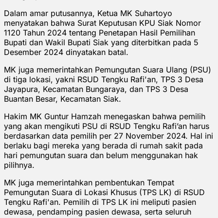
Dalam amar putusannya, Ketua MK Suhartoyo
menyatakan bahwa Surat Keputusan KPU Siak Nomor
1120 Tahun 2024 tentang Penetapan Hasil Pemilihan
Bupati dan Wakil Bupati Siak yang diterbitkan pada 5
Desember 2024 dinyatakan batal.
MK juga memerintahkan Pemungutan Suara Ulang (PSU)
di tiga lokasi, yakni RSUD Tengku Rafi'an, TPS 3 Desa
Jayapura, Kecamatan Bungaraya, dan TPS 3 Desa
Buantan Besar, Kecamatan Siak.
Hakim MK Guntur Hamzah menegaskan bahwa pemilih
yang akan mengikuti PSU di RSUD Tengku Rafi’an harus
berdasarkan data pemilih per 27 November 2024. Hal ini
berlaku bagi mereka yang berada di rumah sakit pada
hari pemungutan suara dan belum menggunakan hak
pilihnya.
MK juga memerintahkan pembentukan Tempat
Pemungutan Suara di Lokasi Khusus (TPS LK) di RSUD
Tengku Rafi'an. Pemilih di TPS LK ini meliputi pasien
dewasa, pendamping pasien dewasa, serta seluruh