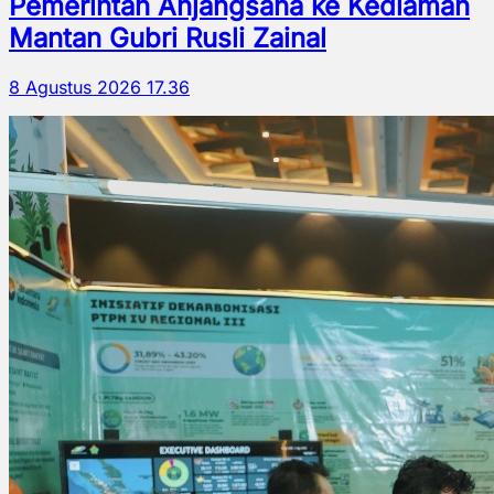
Pemerintah Anjangsana ke Kediaman
Mantan Gubri Rusli Zainal
8 Agustus 2026 17.36