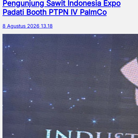
Pengunjung Sawit Indonesia Expo
Padati Booth PTPN IV PalmCo
8 Agustus 2026 13.18