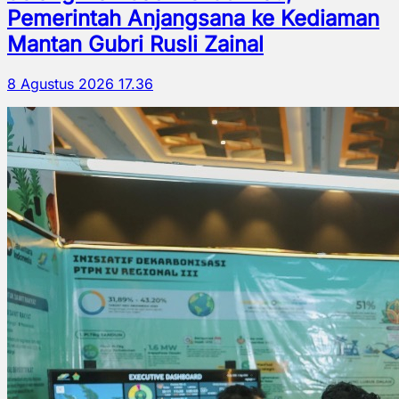
Pemerintah Anjangsana ke Kediaman
Mantan Gubri Rusli Zainal
8 Agustus 2026 17.36