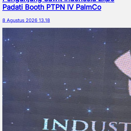
Padati Booth PTPN IV PalmCo
8 Agustus 2026 13.18