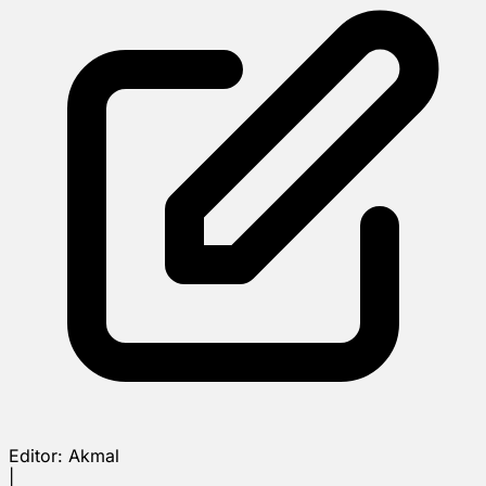
Editor:
Akmal
|