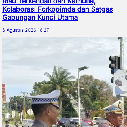
Riau Terkendali dari Karhutla,
Kolaborasi Forkopimda dan Satgas
Gabungan Kunci Utama
6 Agustus 2026 16.27