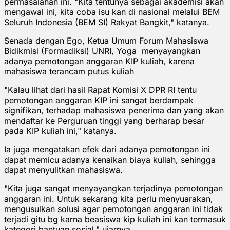
permasalahan ini. "Kita tentunya sebagai akademisi akan
mengawal ini, kita coba isu kan di nasional melalui BEM
Seluruh Indonesia (BEM SI) Rakyat Bangkit," katanya.
Senada dengan Ego, Ketua Umum Forum Mahasiswa
Bidikmisi (Formadiksi) UNRI, Yoga menyayangkan
adanya pemotongan anggaran KIP kuliah, karena
mahasiswa terancam putus kuliah
"Kalau lihat dari hasil Rapat Komisi X DPR RI tentu
pemotongan anggaran KIP ini sangat berdampak
signifikan, terhadap mahasiswa penerima dan yang akan
mendaftar ke Perguruan tinggi yang berharap besar
pada KIP kuliah ini," katanya.
Ia juga mengatakan efek dari adanya pemotongan ini
dapat memicu adanya kenaikan biaya kuliah, sehingga
dapat menyulitkan mahasiswa.
"Kita juga sangat menyayangkan terjadinya pemotongan
anggaran ini. Untuk sekarang kita perlu menyuarakan,
mengusulkan solusi agar pemotongan anggaran ini tidak
terjadi gitu bg karna beasiswa kip kuliah ini kan termasuk
kategori bantuan sosial," ujarnya.