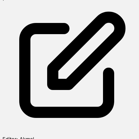
Editor:
Akmal