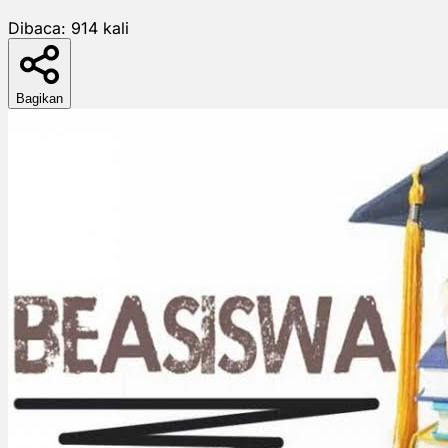
Dibaca:
914
kali
Bagikan