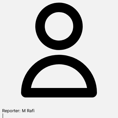
Reporter:
M Rafi
|