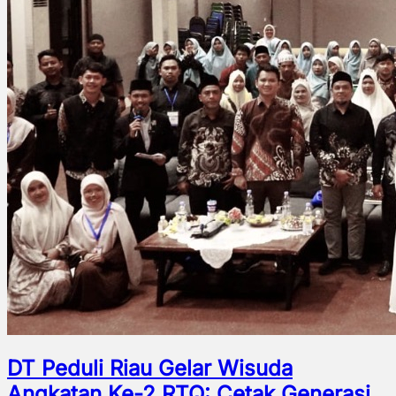
DT Peduli Riau Gelar Wisuda
Angkatan Ke-2 RTQ: Cetak Generasi