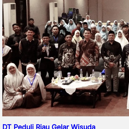
DT Peduli Riau Gelar Wisuda