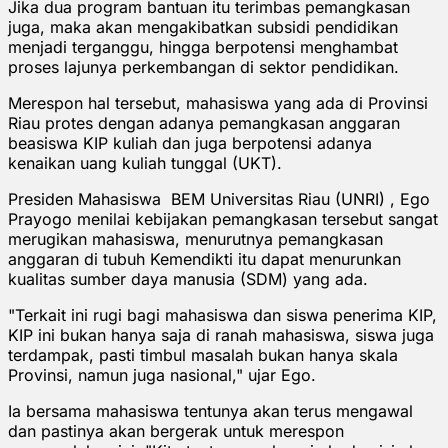
Jika dua program bantuan itu terimbas pemangkasan
juga, maka akan mengakibatkan subsidi pendidikan
menjadi terganggu, hingga berpotensi menghambat
proses lajunya perkembangan di sektor pendidikan.
Merespon hal tersebut, mahasiswa yang ada di Provinsi
Riau protes dengan adanya pemangkasan anggaran
beasiswa KIP kuliah dan juga berpotensi adanya
kenaikan uang kuliah tunggal (UKT).
Presiden Mahasiswa BEM Universitas Riau (UNRI) , Ego
Prayogo menilai kebijakan pemangkasan tersebut sangat
merugikan mahasiswa, menurutnya pemangkasan
anggaran di tubuh Kemendikti itu dapat menurunkan
kualitas sumber daya manusia (SDM) yang ada.
"Terkait ini rugi bagi mahasiswa dan siswa penerima KIP,
KIP ini bukan hanya saja di ranah mahasiswa, siswa juga
terdampak, pasti timbul masalah bukan hanya skala
Provinsi, namun juga nasional," ujar Ego.
Ia bersama mahasiswa tentunya akan terus mengawal
dan pastinya akan bergerak untuk merespon