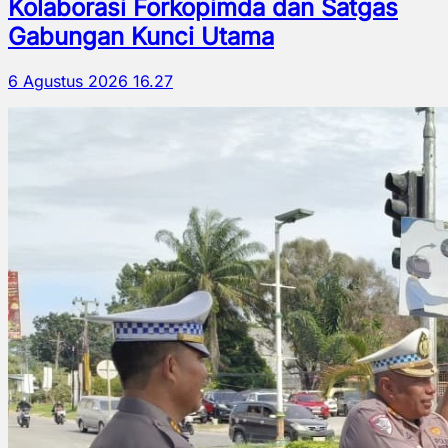
Kolaborasi Forkopimda dan Satgas
Gabungan Kunci Utama
6 Agustus 2026 16.27