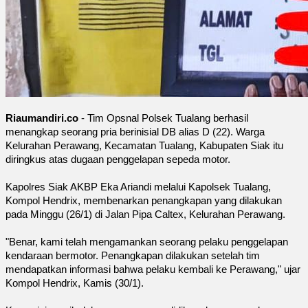
Riaumandiri.co
- Tim Opsnal Polsek Tualang berhasil
menangkap seorang pria berinisial DB alias D (22). Warga
Kelurahan Perawang, Kecamatan Tualang, Kabupaten Siak itu
diringkus atas dugaan penggelapan sepeda motor.
Kapolres Siak AKBP Eka Ariandi melalui Kapolsek Tualang,
Kompol Hendrix, membenarkan penangkapan yang dilakukan
pada Minggu (26/1) di Jalan Pipa Caltex, Kelurahan Perawang.
"Benar, kami telah mengamankan seorang pelaku penggelapan
kendaraan bermotor. Penangkapan dilakukan setelah tim
mendapatkan informasi bahwa pelaku kembali ke Perawang," ujar
Kompol Hendrix, Kamis (30/1).