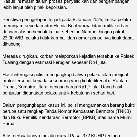
Kasus ini masih dalam proses penyelidikan dan pengembangan
lebih lanjut oleh pihak kepolisian.
Peristiwa penggelapan terjadi pada 8 Januari 2025, ketika pelaku
meminjam sepeda motor Honda Beat warna hitam milik korban
dengan alasan hendak keluar sebentar. Namun, hingga
pukul
23.00
WIB, pelaku tidak kembali dan nomor ponselnya tidak dapat
dihubungi.
Merasa dirugikan, korban melaporkan kejadian tersebut ke Polsek
Tualang dengan estimasi kerugian sebesar Rp4 juta.
Hasil interogasi polisi mengungkap bahwa pelaku telah menjual
motor tersebut kepada seseorang yang tidak dikenal di Rantau
Prapat, Sumatra Utara, dengan harga Rp1,7 juta. Uang hasil
penjualan digunakan pelaku untuk kebutuhan sehari-hari.
Dalam pengungkapan kasus ini, polisi mengamankan barang bukti
berupa satu rangkap Tanda Nomor Kendaraan Bermotor (TNKB)
dan Buku Pemilik Kendaraan Bermotor (BPKB) atas nama Murni
Purba.
Atas perbuatannya, pelaku dijerat Pasal 372 KUHP tentang