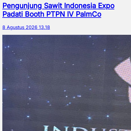
Pengunjung Sawit Indonesia Expo
Padati Booth PTPN IV PalmCo
8 Agustus 2026 13.18