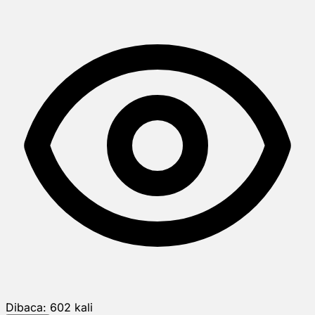
Dibaca:
602
kali