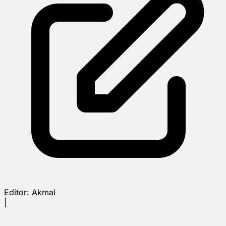
Editor:
Akmal
|