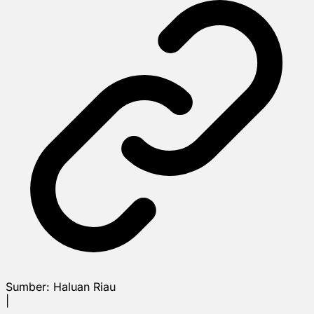
Sumber:
Haluan Riau
|