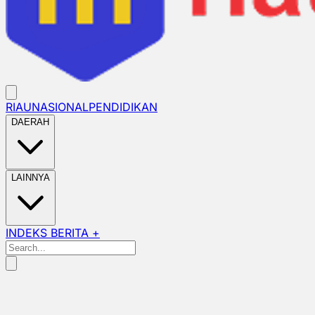
RIAU
NASIONAL
PENDIDIKAN
DAERAH
LAINNYA
INDEKS BERITA +