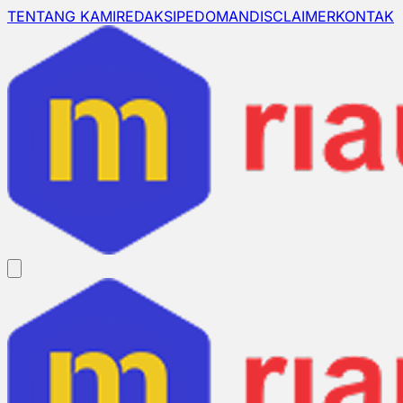
TENTANG KAMI
REDAKSI
PEDOMAN
DISCLAIMER
KONTAK