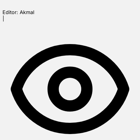
Editor:
Akmal
|