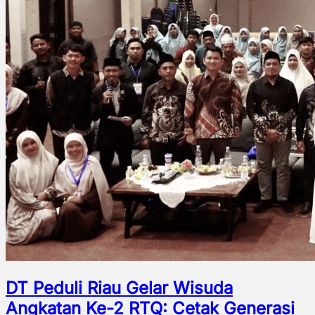
DT Peduli Riau Gelar Wisuda
Angkatan Ke-2 RTQ: Cetak Generasi