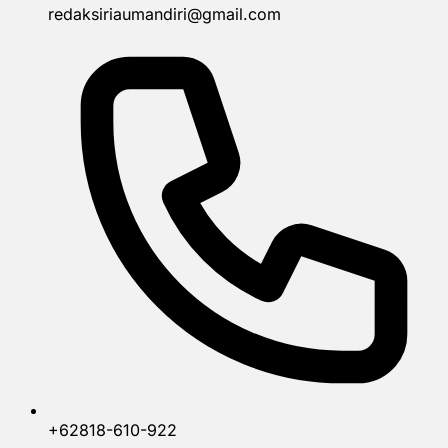
redaksiriaumandiri@gmail.com
+62818-610-922