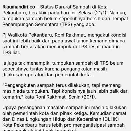
Riaumandiri.co
- Status Darurat Sampah di Kota
Pekanbaru, berakhir pada hari ini, Selasa (21/1). Namun,
tumpukan sampah belum sepenuhnya bersih dari Tempat
Penampungan Sementara (TPS) yang ada.
Pj Walikota Pekanbaru, Roni Rakhmat, mengakui kondisi
saat ini lebih baik dari pada awal tahun kemarin dimana
sampah berserakan menumpuk di TPS resmi maupun
TPS liar.
Ia juga tak menampik, tumpukan sampah di TPS belum
sepenuhnya tuntas karena pengangkutan masih
dilakukan operator dan pemerintah kota.
"Pengangkutan sampah terus dilakukan, tapi memang
masih ada tumpukan. Tapi kondisinya jauh lebih baik dari
kemarin," kata Roni Rakhmat, Senin (20/1).
Upaya penanganan masalah sampah ini masih dilakukan
oleh pemerintah kota dan pihak ketiga. Kemudian camat
dan Dinas Lingkungan Hidup dan Kebersihan (DLHK)
Kota Pekanbaru harus lebih pro mengantisipasi sampah
menumpuk akibat tidak terangkut.