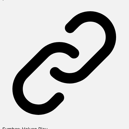
Sumber:
Haluan Riau