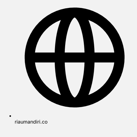
riaumandiri.co