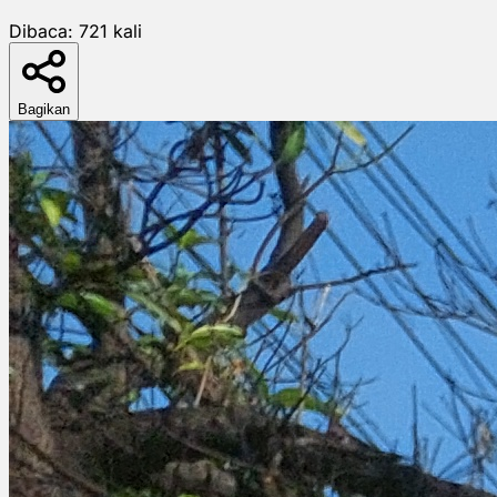
Dibaca:
721
kali
Bagikan