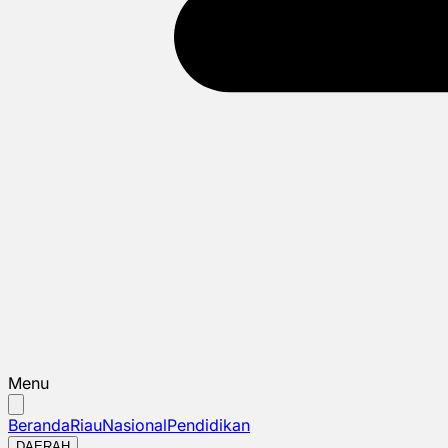
Menu
Beranda
Riau
Nasional
Pendidikan
DAERAH