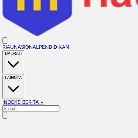
RIAU
NASIONAL
PENDIDIKAN
DAERAH
LAINNYA
INDEKS BERITA +