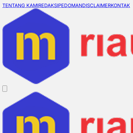
TENTANG KAMI
REDAKSI
PEDOMAN
DISCLAIMER
KONTAK