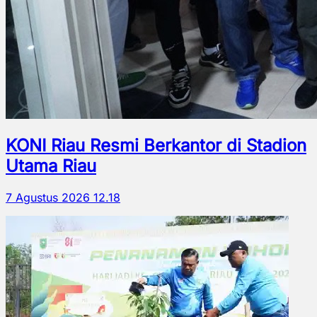
KONI Riau Resmi Berkantor di Stadion
Utama Riau
7 Agustus 2026 12.18