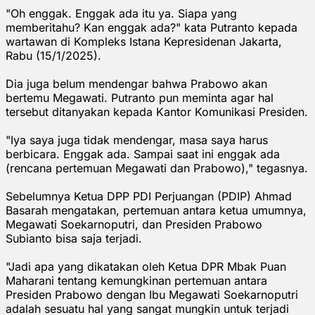
"Oh enggak. Enggak ada itu ya. Siapa yang
memberitahu? Kan enggak ada?" kata Putranto kepada
wartawan di Kompleks Istana Kepresidenan Jakarta,
Rabu (15/1/2025).
Dia juga belum mendengar bahwa Prabowo akan
bertemu Megawati. Putranto pun meminta agar hal
tersebut ditanyakan kepada Kantor Komunikasi Presiden.
"Iya saya juga tidak mendengar, masa saya harus
berbicara. Enggak ada. Sampai saat ini enggak ada
(rencana pertemuan Megawati dan Prabowo)," tegasnya.
Sebelumnya Ketua DPP PDI Perjuangan (PDIP) Ahmad
Basarah mengatakan, pertemuan antara ketua umumnya,
Megawati Soekarnoputri, dan Presiden Prabowo
Subianto bisa saja terjadi.
"Jadi apa yang dikatakan oleh Ketua DPR Mbak Puan
Maharani tentang kemungkinan pertemuan antara
Presiden Prabowo dengan Ibu Megawati Soekarnoputri
adalah sesuatu hal yang sangat mungkin untuk terjadi