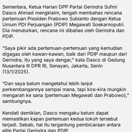
Sementara, Ketua Harian DPP Partai Gerindra Sufmi
Dasco Ahmad mengklaim, tengah membahas rencana
pertemuan Presiden Prabowo Subianto dengan Ketua
Umum PDI Perjuangan (PDIP) Megawati Soekarnoputri.
Dia menuturkan, rencana ini dibahas oleh Gerindra dan
PDIP.
"Saya pikir ada pertemuan-pertemuan yang kemudian
digagas oleh kawan-kawan, baik dari PDIP maupun dari
Gerindra, itu yang saya dengar," kata Dasco di Gedung
Nusantara III DPR RI, Senayan, Jakarta, Senin
(13/1/2025).
"Dan saya belum mengetahui lebih lanjut
perkembangannya sampai mana, tapi kira-kira mungkin
mengarah ke sana (pertemuan Megawati dan Prabowo),"
sambungnya.
Kendati demikian, Dasco mengaku belum dapat
memastikan kapan pertemuan kedua tokoh tersebut
terjadi. Sebab, hal itu tergantung pembicaraan antara
elite Partai Gerindra dan PDIP.