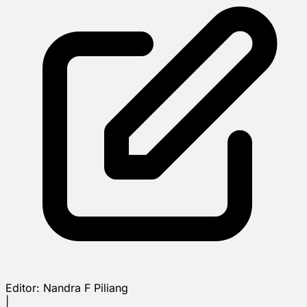
Editor:
Nandra F Piliang
|