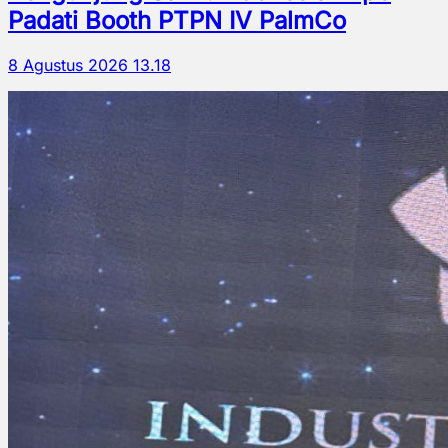
Padati Booth PTPN IV PalmCo
8 Agustus 2026 13.18