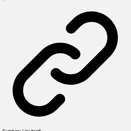
Sumber:
Liputan6